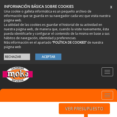
INFORMACIÓN BÁSICA SOBRE COOKIES
X
Una cookie o galleta informática es un pequeño archivo de
información que se guarda en su navegador cada vez que visita nuestra
página web.
La utilidad de las cookies es guardar el historial de su actividad en
nuestra página web, de manera que, cuando la visite nuevamente, ésta
pueda identificarle y configurar el contenido de la misma en base a sus
hábitos de navegación, identidad y preferencias.
Más información en el apartado
“POLÍTICA DE COOKIES”
de nuestra
página web
RECHAZAR
ACEPTAR
Toggl
navig
Toggl
navig
VER PRESUPUESTO