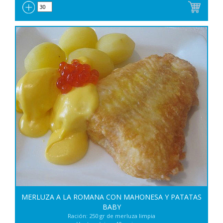
MERLUZA A LA ROMANA CON MAHONESA Y PATATAS
BABY
Ración: 250 gr de merluza limpia