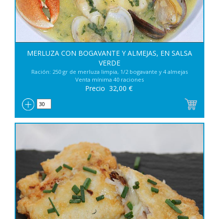
MERLUZA CON BOGAVANTE Y ALMEJAS, EN SALSA
VERDE
Ración: 250 gr de merluza limpia, 1/2 bogavante y 4 almejas
Venta mínima 40 raciones
Precio
32,00
€