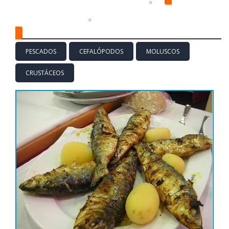
PLATOS Y PRODUCTOS PREPARADOS
PLATOS DE COCINA
PESCADOS Y MARISCOS
PESCADOS
CEFALÓPODOS
MOLUSCOS
CRUSTÁCEOS