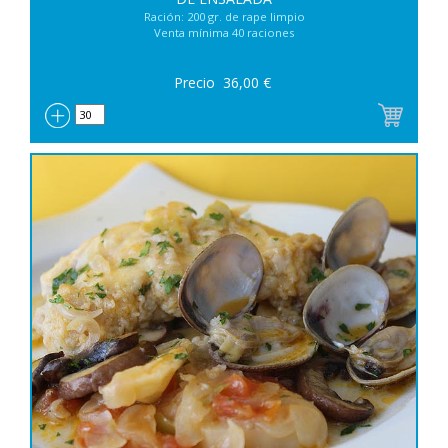
Ración: 200 gr. de rape limpio
Venta mínima 40 raciones
Precio
36,00
€