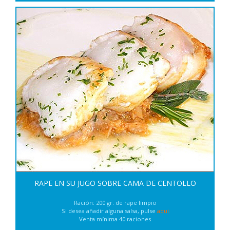
RAPE EN SU JUGO SOBRE CAMA DE CENTOLLO
Ración: 200 gr. de rape limpio
Si desea añadir alguna salsa, pulse
aqui
Venta mínima 40 raciones