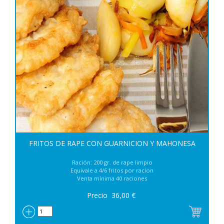
FRITOS DE RAPE CON GUARNICION Y MAHONESA
Ración: 200 gr. de rape limpio
Equivale a 4/6 fritos por racion
Venta mínima 40 raciones
Precio
36,00
€