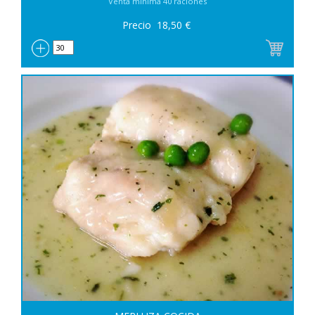
Venta mínima 40 raciones
Precio
18,50
€