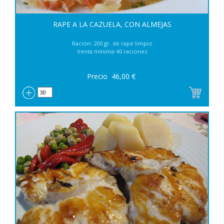
RAPE A LA CAZUELA, CON ALMEJAS
Ración: 200 gr. de rape limpio
Venta mínima 40 raciones
Precio
46,00
€