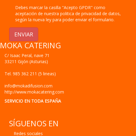
Debes marcar la casilla "Acepto GPDR" como
aceptación de nuestra politica de privacidad de datos,
según la nueva ley para poder enviar el formulario.
ENVIAR
MOKA CATERING
C/ Isaac Peral, nave 71
33211
Gijón
(
Asturias
)
Tel.
985 362 211 (5 lineas)
info@mokadifusion.com
http://www.mokacatering.com
SERVICIO EN TODA ESPAÑA
SÍGUENOS EN
Redes sociales