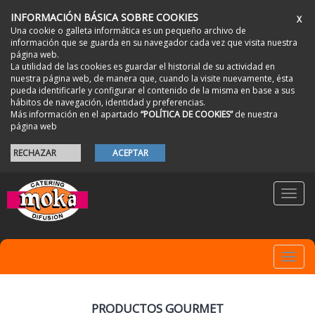
INFORMACIÓN BÁSICA SOBRE COOKIES
X
Una cookie o galleta informática es un pequeño archivo de
información que se guarda en su navegador cada vez que visita nuestra
página web.
La utilidad de las cookies es guardar el historial de su actividad en
nuestra página web, de manera que, cuando la visite nuevamente, ésta
pueda identificarle y configurar el contenido de la misma en base a sus
hábitos de navegación, identidad y preferencias.
Más información en el apartado
“POLÍTICA DE COOKIES”
de nuestra
página web
RECHAZAR
ACEPTAR
Toggl
navig
Toggl
navig
PRODUCTOS GOURMET