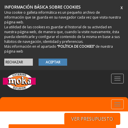
INFORMACIÓN BÁSICA SOBRE COOKIES
X
Una cookie o galleta informática es un pequeño archivo de
información que se guarda en su navegador cada vez que visita nuestra
página web.
La utilidad de las cookies es guardar el historial de su actividad en
nuestra página web, de manera que, cuando la visite nuevamente, ésta
pueda identificarle y configurar el contenido de la misma en base a sus
hábitos de navegación, identidad y preferencias.
Más información en el apartado
“POLÍTICA DE COOKIES”
de nuestra
página web
RECHAZAR
ACEPTAR
Toggl
navig
Toggl
navig
VER PRESUPUESTO