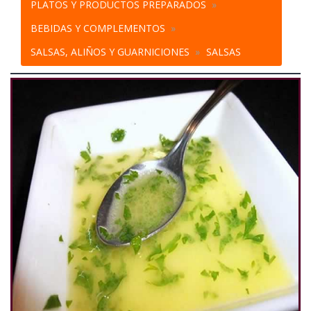
PLATOS Y PRODUCTOS PREPARADOS
BEBIDAS Y COMPLEMENTOS
SALSAS, ALIÑOS Y GUARNICIONES
SALSAS