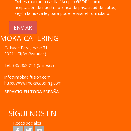
Debes marcar la casilla "Acepto GPDR" como
aceptación de nuestra politica de privacidad de datos,
según la nueva ley para poder enviar el formulario.
ENVIAR
MOKA CATERING
C/ Isaac Peral, nave 71
33211
Gijón
(
Asturias
)
Tel.
985 362 211 (5 lineas)
info@mokadifusion.com
http://www.mokacatering.com
SERVICIO EN TODA ESPAÑA
SÍGUENOS EN
Redes sociales