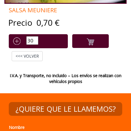
SALSA MEUNIERE
Precio
0,70
€
<<< VOLVER
I.V.A. y Transporte, no incluido – Los envíos se realizan con
vehículos propios
¿QUIERE QUE LE LLAMEMOS?
Nombre