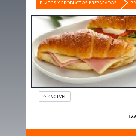
PLATOS Y PRODUCTOS PREPARADOS
P
<<< VOLVER
I.V.