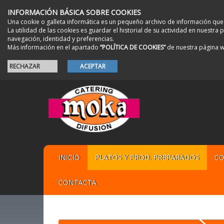
INFORMACIÓN BÁSICA SOBRE COOKIES
Una cookie o galleta informática es un pequeño archivo de información que
La utilidad de las cookies es guardar el historial de su actividad en nuestr
navegación, identidad y preferencias.
Más información en el apartado
“POLÍTICA DE COOKIES”
de nuestra página 
RECHAZAR
ACEPTAR
INICIO
PLATOS Y PROD. PREPARADOS
CO
CONTACTA