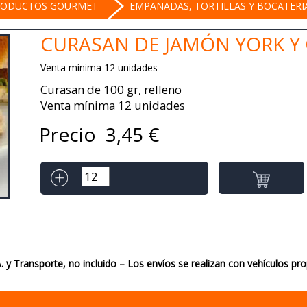
RODUCTOS GOURMET
EMPANADAS, TORTILLAS Y BOCATERI
CURASAN DE JAMÓN YORK Y
Venta mínima 12 unidades
Curasan de 100 gr, relleno
Venta mínima 12 unidades
Precio
3,45
€
A. y Transporte, no incluido – Los envíos se realizan con vehículos pr