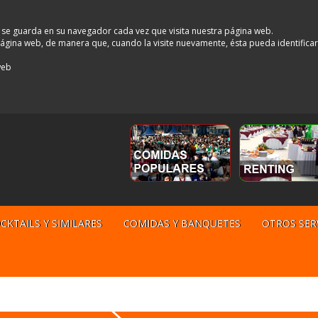
 se guarda en su navegador cada vez que visita nuestra página web.
a página web, de manera que, cuando la visite nuevamente, ésta pueda identifica
web
CKTAILS Y SIMILARES
COMIDAS Y BANQUETES
OTROS SER