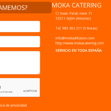
MOKA CATERING
LAMEMOS?
C/ Isaac Peral, nave 71
33211
Gijón
(
Asturias
)
Tel.
985 362 211 (5 lineas)
info@mokadifusion.com
http://www.mokacatering.com
SERVICIO EN TODA ESPAÑA
tica de privacidad