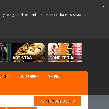
X
rle y configurar el contenido de la misma en base a sus hábitos de
VICIOS
INF. GENERAL
GALERIA
VER PRESUPUESTO