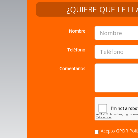
¿QUIERE QUE LE L
Nombre
Teléfono
Comentarios
Acepto GPDR
Poli