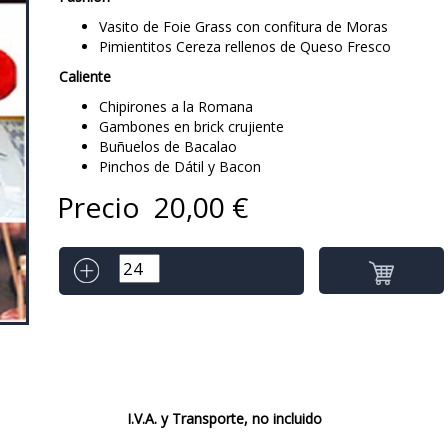
Vasito de Foie Grass con confitura de Moras
Pimientitos Cereza rellenos de Queso Fresco
Caliente
Chipirones a la Romana
Gambones en brick crujiente
Buñuelos de Bacalao
Pinchos de Dátil y Bacon
Precio
20,00
€
I.V.A. y Transporte, no incluido