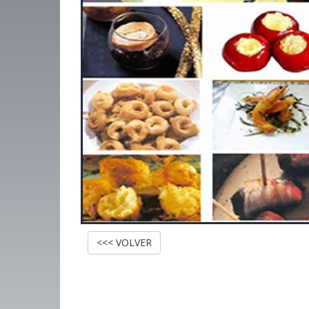
<<< VOLVER