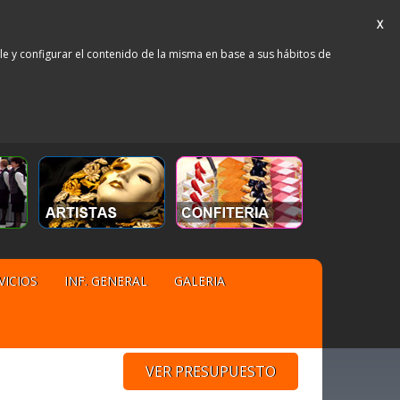
X
rle y configurar el contenido de la misma en base a sus hábitos de
VICIOS
INF. GENERAL
GALERIA
VER PRESUPUESTO