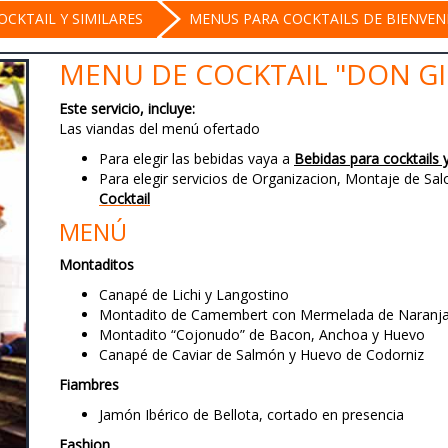
CKTAIL Y SIMILARES
MENUS PARA COCKTAILS DE BIENVEN
MENU DE COCKTAIL "DON G
Este servicio, incluye:
Las viandas del menú ofertado
Para elegir las bebidas vaya a
Bebidas para cocktails y
Para elegir servicios de Organizacion, Montaje de S
Cocktail
MENÚ
Montaditos
Canapé de Lichi y Langostino
Montadito de Camembert con Mermelada de Naranj
Montadito “Cojonudo” de Bacon, Anchoa y Huevo
Canapé de Caviar de Salmón y Huevo de Codorniz
Fiambres
Jamón Ibérico de Bellota, cortado en presencia
Fashion