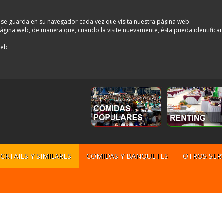
 se guarda en su navegador cada vez que visita nuestra página web.
a página web, de manera que, cuando la visite nuevamente, ésta pueda identifica
web
CKTAILS Y SIMILARES
COMIDAS Y BANQUETES
OTROS SER