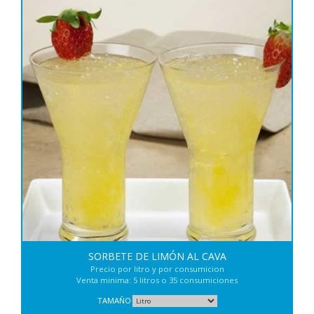
SORBETE DE LIMÓN AL CAVA
Precio por litro y por consumicion
Venta minima: 5 litros o 35 consumiciones
TAMAÑO