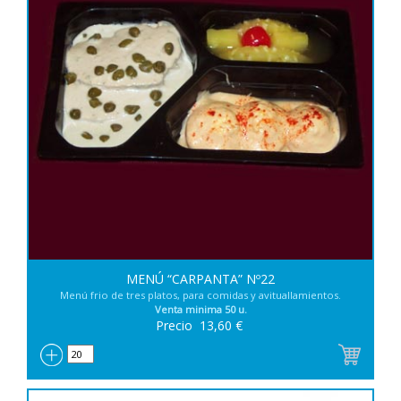
MENÚ “CARPANTA” Nº22
Menú frio de tres platos, para comidas y avituallamientos.
Venta minima 50 u.
Precio
13,60
€