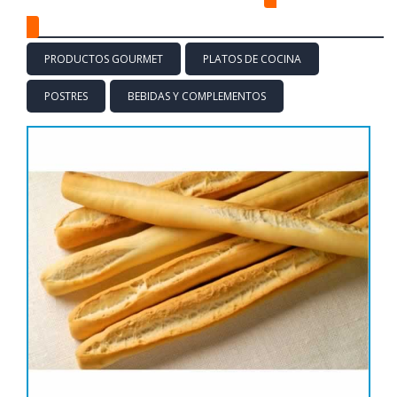
PLATOS Y PRODUCTOS PREPARADOS
PRODUCTOS GOURMET
PLATOS DE COCINA
POSTRES
BEBIDAS Y COMPLEMENTOS