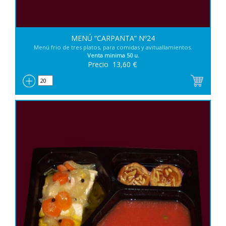
MENÚ “CARPANTA” Nº24
Menú frio de tres platos, para comidas y avituallamientos.
Venta minima 50 u.
Precio
13,60
€