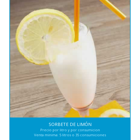
SORBETE DE LIMÓN
Precio por litro y por consumicion
Venta minima: 5 litros o 35 consumiciones