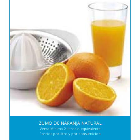
ZUMO DE NARANJA NATURAL
Venta Minima 2 Litros o equivalente
Precios por litro y por consumicion