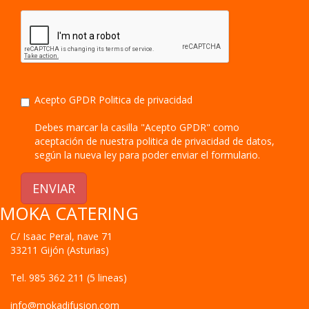
Acepto GPDR
Politica de privacidad
Debes marcar la casilla "Acepto GPDR" como
aceptación de nuestra politica de privacidad de datos,
según la nueva ley para poder enviar el formulario.
ENVIAR
MOKA CATERING
C/ Isaac Peral, nave 71
33211
Gijón
(
Asturias
)
Tel.
985 362 211 (5 lineas)
info@mokadifusion.com