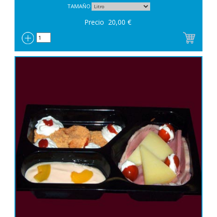
TAMAÑO
Precio
20,00
€