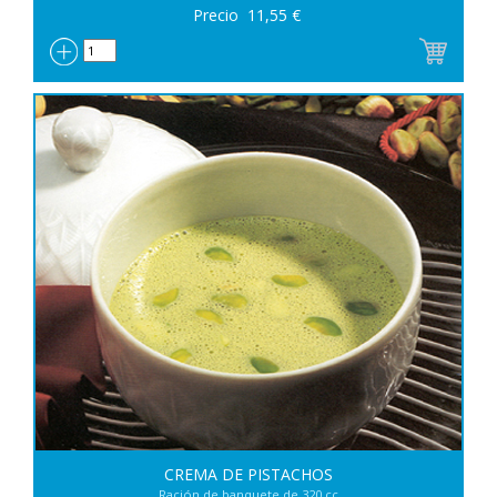
Precio
11,55
€
CREMA DE PISTACHOS
Ración de banquete de 320 cc