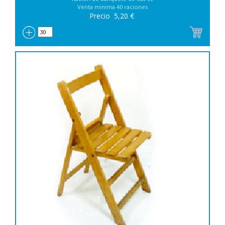
Venta minima 40 raciones
Precio
5,20
€