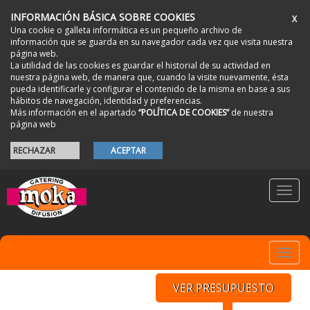
INFORMACIÓN BÁSICA SOBRE COOKIES
X
Una cookie o galleta informática es un pequeño archivo de
información que se guarda en su navegador cada vez que visita nuestra
página web.
La utilidad de las cookies es guardar el historial de su actividad en
nuestra página web, de manera que, cuando la visite nuevamente, ésta
pueda identificarle y configurar el contenido de la misma en base a sus
hábitos de navegación, identidad y preferencias.
Más información en el apartado
“POLÍTICA DE COOKIES”
de nuestra
página web
RECHAZAR
ACEPTAR
Toggl
navig
Toggl
navig
VER PRESUPUESTO