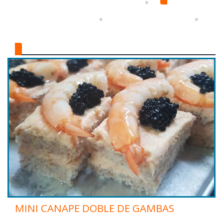
PLATOS Y PRODUCTOS PREPARADOS
PRODUCTOS GOURMET
CANAPES Y MINI COCINA
MINI CANAPES
MINI CANAPE DOBLE DE GAMBAS