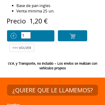
Base de pan ingles
Venta minima 25 un.
Precio
1,20
€
<<< VOLVER
I.V.A. y Transporte, no incluido – Los envíos se realizan con
vehículos propios
¿QUIERE QUE LE LLAMEMOS?
Nombre