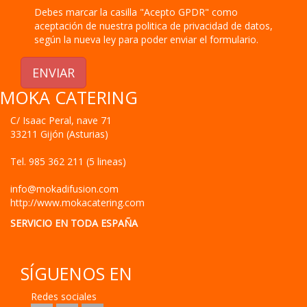
Debes marcar la casilla "Acepto GPDR" como
aceptación de nuestra politica de privacidad de datos,
según la nueva ley para poder enviar el formulario.
ENVIAR
MOKA CATERING
C/ Isaac Peral, nave 71
33211
Gijón
(
Asturias
)
Tel.
985 362 211 (5 lineas)
info@mokadifusion.com
http://www.mokacatering.com
SERVICIO EN TODA ESPAÑA
SÍGUENOS EN
Redes sociales