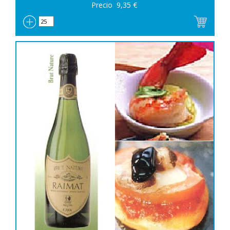
Precio
9,35
€