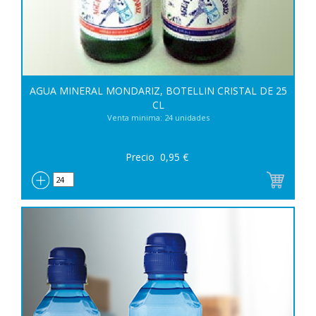
AGUA MINERAL MONDARIZ, BOTELLIN CRISTAL DE 25
CL
Venta minima: 24 unidades
Precio
0,95
€