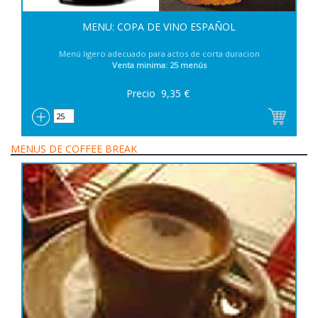
MENU: COPA DE VINO ESPAÑOL
Menú ligero adecuado para actos de corta duracion
Venta minima: 25 menús
Precio
9,35
€
MENUS DE COFFEE BREAK