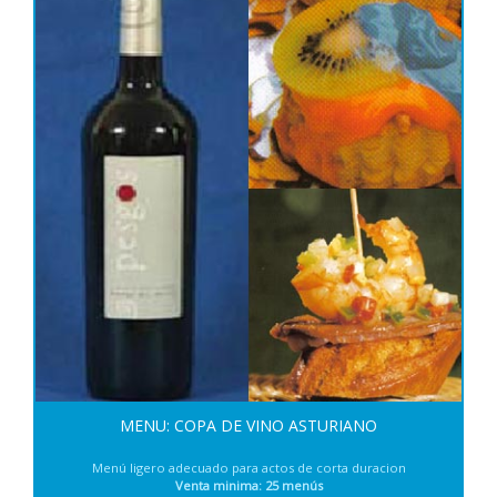
MENU: COPA DE VINO ASTURIANO
Menú ligero adecuado para actos de corta duracion
Venta minima: 25 menús