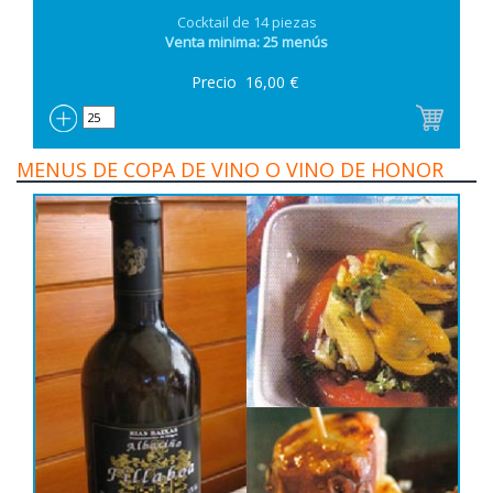
Cocktail de 14 piezas
Venta minima: 25 menús
Precio
16,00
€
MENUS DE COPA DE VINO O VINO DE HONOR