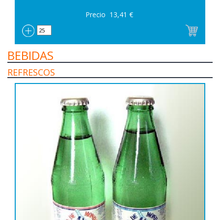
Precio
13,41
€
BEBIDAS
REFRESCOS