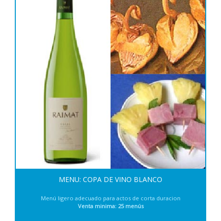
MENU: COPA DE VINO BLANCO
Menú ligero adecuado para actos de corta duracion
Venta minima: 25 menús