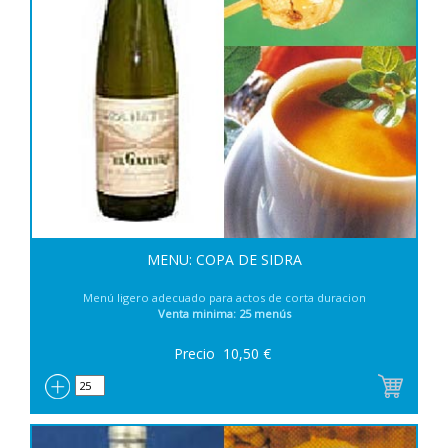
MENU: COPA DE SIDRA
Menú ligero adecuado para actos de corta duracion
Venta minima: 25 menús
Precio
10,50
€