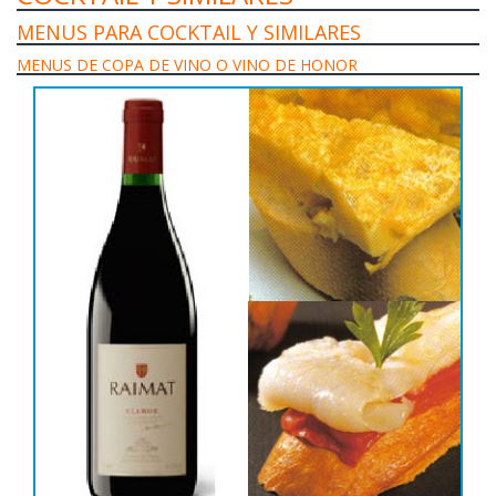
MENUS PARA COCKTAIL Y SIMILARES
MENUS DE COPA DE VINO O VINO DE HONOR