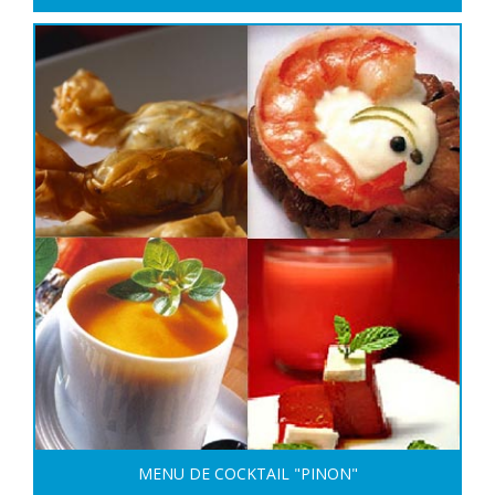
MENU DE COCKTAIL "PINON"