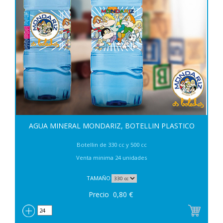
AGUA MINERAL MONDARIZ, BOTELLIN PLASTICO
Botellin de 330 cc y 500 cc
Venta minima 24 unidades
TAMAÑO
Precio
0,80
€