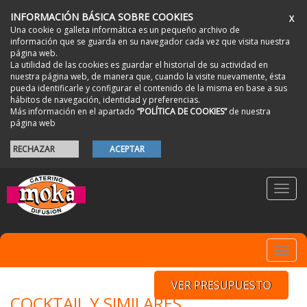
INFORMACIÓN BÁSICA SOBRE COOKIES
X
Una cookie o galleta informática es un pequeño archivo de
información que se guarda en su navegador cada vez que visita nuestra
página web.
La utilidad de las cookies es guardar el historial de su actividad en
nuestra página web, de manera que, cuando la visite nuevamente, ésta
pueda identificarle y configurar el contenido de la misma en base a sus
hábitos de navegación, identidad y preferencias.
Más información en el apartado
“POLÍTICA DE COOKIES”
de nuestra
página web
RECHAZAR
ACEPTAR
Toggl
navig
Toggl
navig
VER PRESUPUESTO
COCKTAIL Y SIMILARES