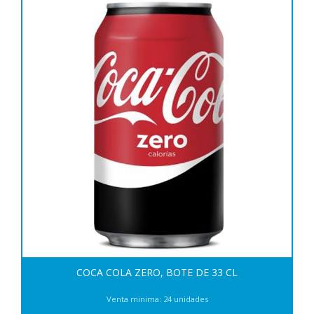
COCA COLA ZERO, BOTE DE 33 CL
Venta minima: 24 unidades