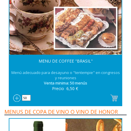
MENU DE COFFEE "BRASIL"
Menú adecuado para desayuno o "tentempie" en congresos
y reuniones
Venta minima: 50 menús
Precio
6,50
€
MENUS DE COPA DE VINO O VINO DE HONOR