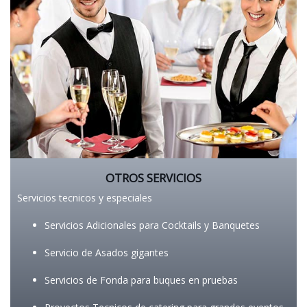
OTROS SERVICIOS
Servicios tecnicos y especiales​
Servicios Adicionales para Cocktails y Banquetes
Servicio de Asados gigantes
Servicios de Fonda para buques en pruebas