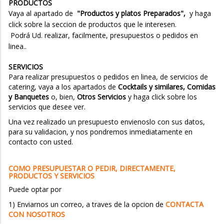
PRODUCTOS
Vaya al apartado de
"Productos y platos Preparados
",
y haga
click sobre la seccion de productos que le interesen.
Podrá Ud. realizar, facilmente, presupuestos o pedidos en
linea..
SERVICIOS
Para realizar presupuestos o pedidos en linea, de servicios de
catering, vaya a los apartados de
Cocktails y similares,
Comidas
y Banquetes
o, bien,
Otros Servicios
y haga click sobre los
servicios que desee ver.
Una vez realizado un presupuesto envienoslo con sus datos,
para su validacion, y nos pondremos inmediatamente en
contacto con usted.
COMO PRESUPUESTAR O PEDIR, DIRECTAMENTE,
PRODUCTOS Y SERVICIOS
Puede optar por
1) Enviarnos un correo, a traves de la opcion de
CONTACTA
CON NOSOTROS