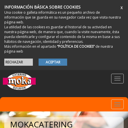
INFORMACIÓN BÁSICA SOBRE COOKIES
X
Una cookie o galleta informática es un pequeño archivo de
información que se guarda en su navegador cada vez que visita nuestra
página web.
La utilidad de las cookies es guardar el historial de su actividad en
nuestra página web, de manera que, cuando la visite nuevamente, ésta
pueda identificarle y configurar el contenido de la misma en base a sus
hábitos de navegación, identidad y preferencias.
Más información en el apartado
“POLÍTICA DE COOKIES”
de nuestra
página web
RECHAZAR
ACEPTAR
Toggl
navig
Toggl
navig
MOKACATERING