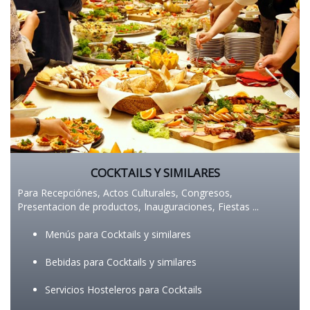
COCKTAILS Y SIMILARES
Para Recepciónes, Actos Culturales, Congresos,
Presentacion de productos, Inauguraciones, Fiestas ...
Menús para Cocktails y similares
B
ebidas para Cocktails y similares
S
ervicios Hosteleros para Cocktails