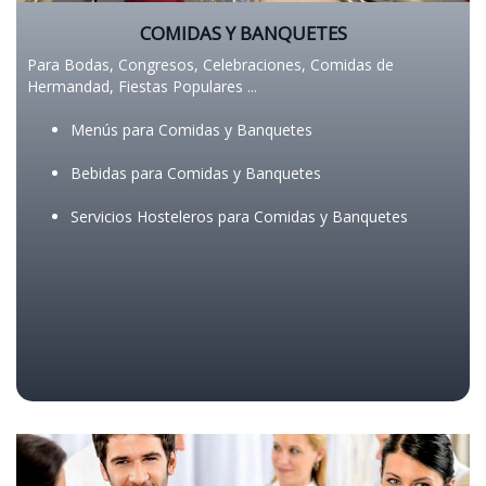
COMIDAS Y BANQUETES
Para Bodas, Congresos, Celebraciones, Comidas de
Hermandad, Fiestas Populares ...
M
enús para Comidas y Banquetes
B
ebidas para Comidas y Banquetes
S
ervicios Hosteleros para Comidas y Banquetes